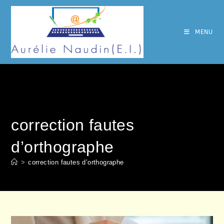
Skip
to
content
MENU
correction fautes
d’orthographe
>
correction fautes d’orthographe