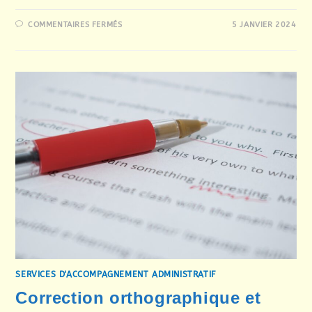
SUR
COMMENTAIRES FERMÉS
5 JANVIER 2024
AIDE
ADMINISTRATIVE,
COMMERCIALE
ET
COMPTABLE
SERVICES D'ACCOMPAGNEMENT ADMINISTRATIF
Correction orthographique et