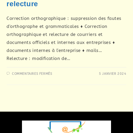
relecture
Correction orthographique : suppression des fautes
d'orthographe et grammaticales ♦ Correction
orthographique et relecture de courriers et
documents officiels et internes aux entreprises ♦
documents internes à l'entreprise ♦ mails…
Relecture : modification de…
SUR
COMMENTAIRES FERMÉS
5 JANVIER 2024
CORRECTION
ORTHOGRAPHIQUE
ET
RELECTURE