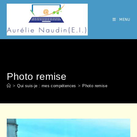
Skip
to
content
MENU
Photo remise
>
Qui suis-je : mes compétences
>
Photo remise