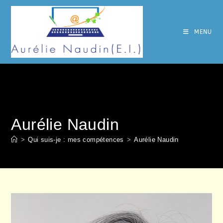
Skip
to
content
MENU
Aurélie Naudin
>
Qui suis-je : mes compétences
>
Aurélie Naudin