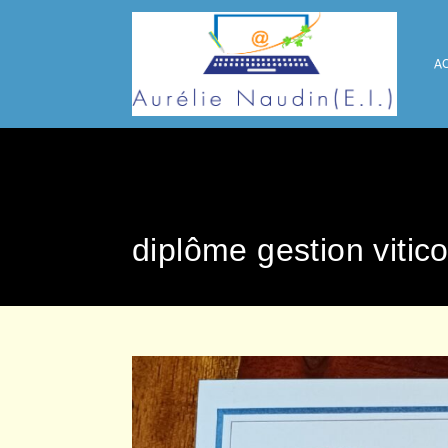
Skip
to
content
AC
diplôme gestion vitico