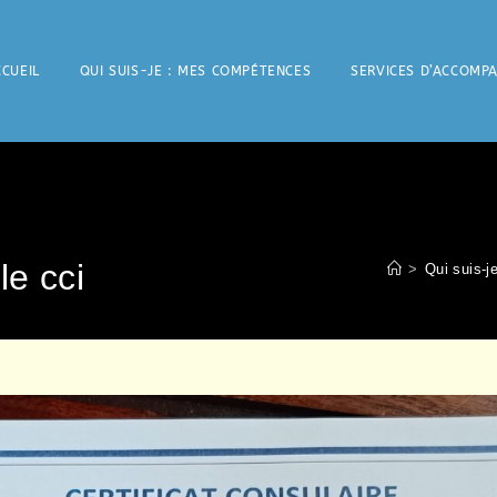
CUEIL
QUI SUIS-JE : MES COMPÉTENCES
SERVICES D’ACCOMP
le cci
>
Qui suis-