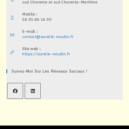
sud Charente et sud Charente-Maritime
Mobile :
06.95.86.16.90
E-mail :
S’ouvre
contact@aurelie-naudin.fr
dans
votre
Site web :
application
https://aurelie-naudin.fr
Suivez-Moi Sur Les Réseaux Sociaux !