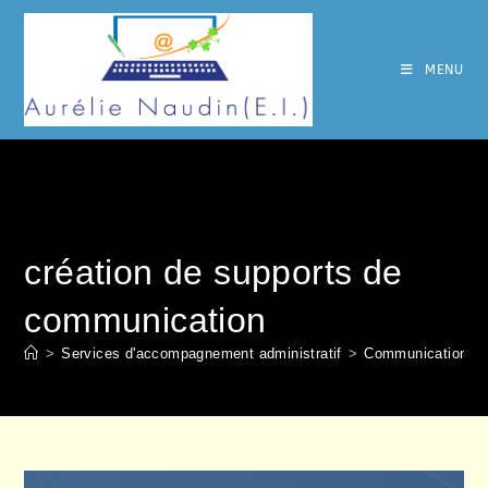
Skip
to
content
MENU
création de supports de
communication
>
Services d'accompagnement administratif
>
Communication
>