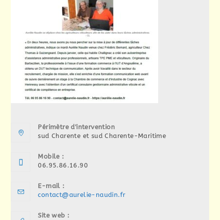
Périmètre d'intervention
sud Charente et sud Charente-Maritime
Mobile :
06.95.86.16.90
E-mail :
S’ouvre
contact@aurelie-naudin.fr
dans
votre
Site web :